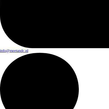
info@meetandc.nl